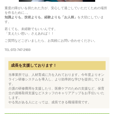
重度の障がいを持たれた方が、安心して過ごしていただくための場所
を作るために…。
知識よりも、技術よりも、経験よりも「お人柄」
を大切にしていま
す。
若くても、未経験でもいいんです。
「支えたい想い」さえあれば！！
ご質問などございましたら、お気軽にお問い合わせください。
TEL:
072-747-2933
成長を支援しております！
当事業所では、人材育成に力を入れております。今年度よりオン
ライン研修システムを導入し、より効率的な学びを提供していま
す。
介護の研修費用を支援したり、医療ケアのための支援など、保育
士の資格取得支援などスタッフのキャリアアップをお手伝いいた
します。
やる気がある人にとっては、成長できる職場環境です。