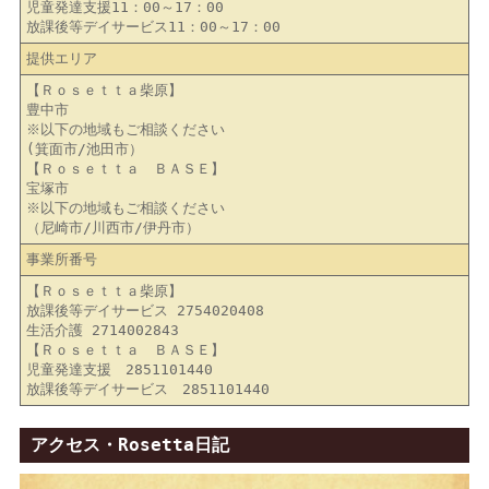
児童発達支援11：00～17：00
放課後等デイサービス11：00～17：00
提供エリア
【Ｒｏｓｅｔｔａ柴原】
豊中市
※以下の地域もご相談ください
(箕面市/池田市）
【Ｒｏｓｅｔｔａ ＢＡＳＥ】
宝塚市
※以下の地域もご相談ください
（尼崎市/川西市/伊丹市）
事業所番号
【Ｒｏｓｅｔｔａ柴原】
放課後等デイサービス 2754020408
生活介護 2714002843
【Ｒｏｓｅｔｔａ ＢＡＳＥ】
児童発達支援 2851101440
放課後等デイサービス 2851101440
アクセス・Rosetta日記